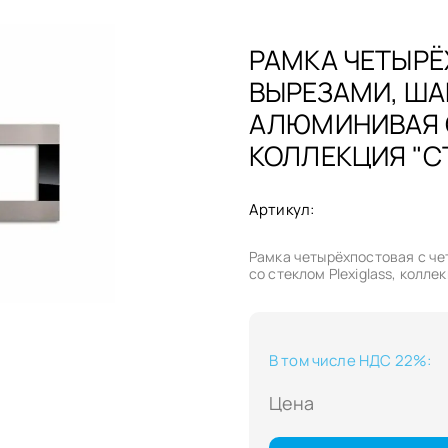
РАМКА ЧЕТЫРЁ
ВЫРЕЗАМИ, ША
АЛЮМИНИВАЯ С
КОЛЛЕКЦИЯ "С
Артикул:
Рамка четырёхпостовая с ч
со стеклом Plexiglass, колл
В том числе НДС 22%
:
Цена