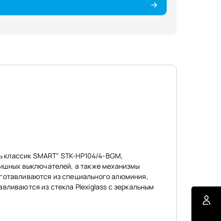
ль классик SMART" STK-HP104/4-BGM,
вишных выключателей, а также механизмы
зготавливаются из специального алюминия,
ливаются из стекла Plexiglass c зеркальным