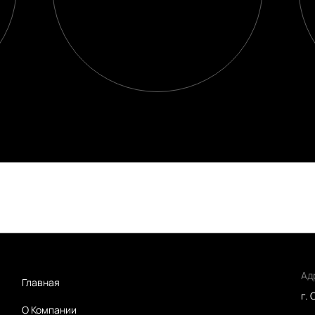
Ад
Главная
г.
О Компании