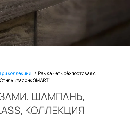
три коллекции.
/
Рамка четырёхпостовая с
"Стиль классик SMART"
ЗАМИ, ШАМПАНЬ,
LASS, КОЛЛЕКЦИЯ