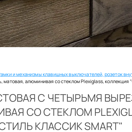
Рамки и механизмы клавишных выключателей, розеток вну
 матовая, алюминивая со стеклом Plexiglass, коллекция 
ТОВАЯ С ЧЕТЫРЬМЯ ВЫРЕ
ВАЯ СО СТЕКЛОМ PLEXIG
"СТИЛЬ КЛАССИК SMART"