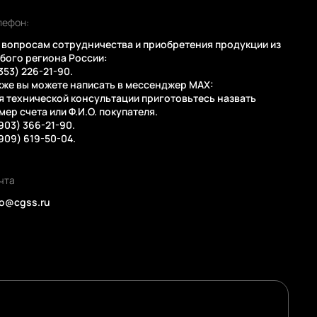
лефон:
 вопросам сотрудничества и приобретения продукции из
бого региона России:
(353) 226-21-90.
кже вы можете написать в мессенджер MAX:
я технической консультации приготовьтесь назвать
мер счета или Ф.И.О. покупателя.
(903) 366-21-90.
(909) 619-50-04.
чта
fo@cgss.ru