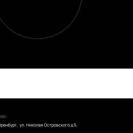
рес:
 Оренбург, ул. Николая Островского д.5.