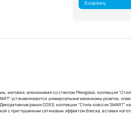
В корзину
ь, матовая, алюминивая со стеклом Plexiglass, коллекция "Сти
SMART" устанавливаются универсальные механизмы розеток, кла
 Декоративные рамки CGSS, коллекции "Стиль классик SMART" и
ой с приглушенным сатиновым эффектом блеска, вставки изготав