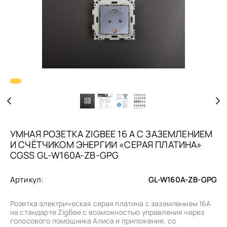
УМНАЯ РОЗЕТКА ZIGBEE 16 А С ЗАЗЕМЛЕНИЕМ
И СЧЁТЧИКОМ ЭНЕРГИИ «СЕРАЯ ПЛАТИНА»
CGSS GL-W160A-ZB-GPG
Артикул:
GL-W160A-ZB-GPG
Розетка электрическая серая платина с заземлением 16А
на стандарте ZigBee с возможностью управления через
голосового помощника Алиса и приложения, со