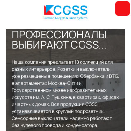
ПРОФЕССИОНАЛЫ
ВЫБИРАЮТ CGSS...
Наша компания предлагает 18 коллекций для
разных интерьеров. Розетки и выключатели
уже размещены в помещениях Сбербанка и ВТБ,
в апартаментах Москва-Сити и
Государственном музее изобразительных
искусств им. А. С. Пушкина, в квартирах, офисах
и частных домах. Вся продукция CGSS
устанавливается в круглый подрозетник.
Сенсорные выключатели надежно работают
без нулевого провода и конденсатора.