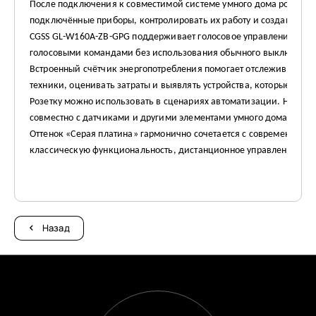
После подключения к совместимой системе умного дома розетко
подключённые приборы, контролировать их работу и создавать а
CGSS GL-W160A-ZB-GPG поддерживает голосовое управление с по
голосовыми командами без использования обычного выключател
Встроенный счётчик энергопотребления помогает отслеживать ра
техники, оценивать затраты и выявлять устройства, которые рас
Розетку можно использовать в сценариях автоматизации. Наприм
совместно с датчиками и другими элементами умного дома.
Оттенок «Серая платина» гармонично сочетается с современным
классическую функциональность, дистанционное управление, кон
Назад