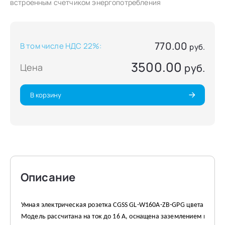
встроенным счетчиком энергопотребления
770.00
В том числе НДС 22%
:
руб.
3500.00
Цена
руб.
В корзину
Описание
Умная электрическая розетка CGSS GL-W160A-ZB-GPG цвета «Сера
Модель рассчитана на ток до 16 А, оснащена заземлением и работ